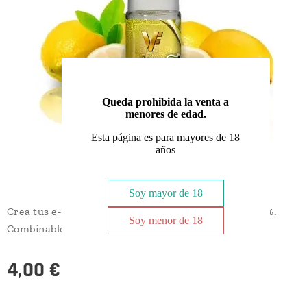
Queda prohibida la venta a
menores de edad.
Esta página es para mayores de 18
años
Soy mayor de 18
Crea tus e-liquids con aroma limón 10ML aplicar al 8%.
Soy menor de 18
Combinable con melocotón, melón, cola, toro rojo.
4,00
€