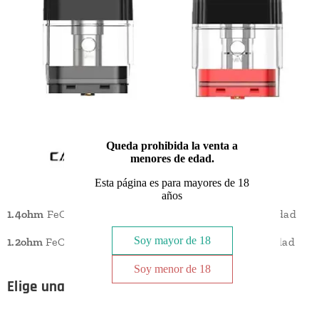
Queda prohibida la venta a
menores de edad.
Esta página es para mayores de 18
años
1.4ohm
FeCrAI. Rellenado superior con 2ml de capacidad
Soy mayor de 18
1.2ohm
FeCrAI. Rellenado superior con 2ml de capacidad
Soy menor de 18
Elige una opción: