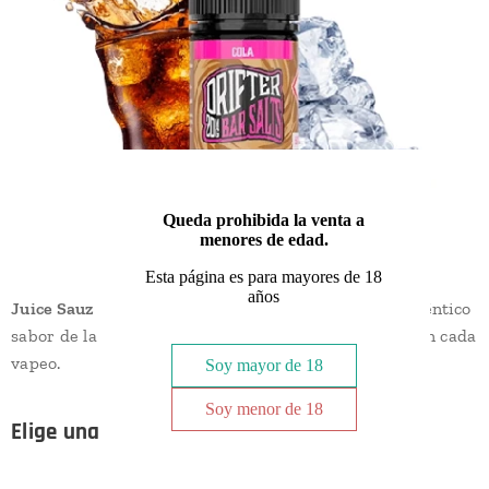
Queda prohibida la venta a
menores de edad.
Esta página es para mayores de 18
años
Juice Sauz Drifter Bar Salts Cola
. Experimenta el auténtico
sabor de la clásica
cola
, con su dulzura burbujeante en cada
vapeo.
Soy mayor de 18
Soy menor de 18
Elige una opción: