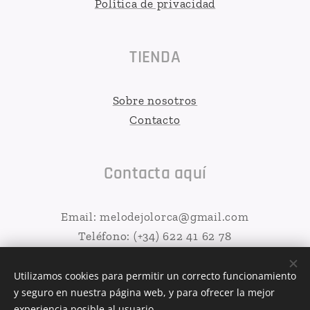
Política de privacidad
TIENDA
Sobre nosotros
Contacto
Contacta aquí
Email: melodejolorca@gmail.com
Teléfono: (+34) 622 41 62 78
Utilizamos cookies para permitir un correcto funcionamiento
y seguro en nuestra página web, y para ofrecer la mejor
MELODEJO 2026
Cookies
experiencia posible al usuario.