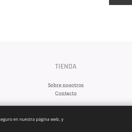
TIENDA
Sobre nosotros
Contacto
 seguro en nuestra página web, y
MELODEJO 2026
Cookies