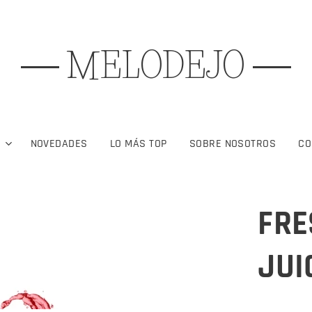
MELODEJO
S
NOVEDADES
LO MÁS TOP
SOBRE NOSOTROS
CO
FRE
JUI