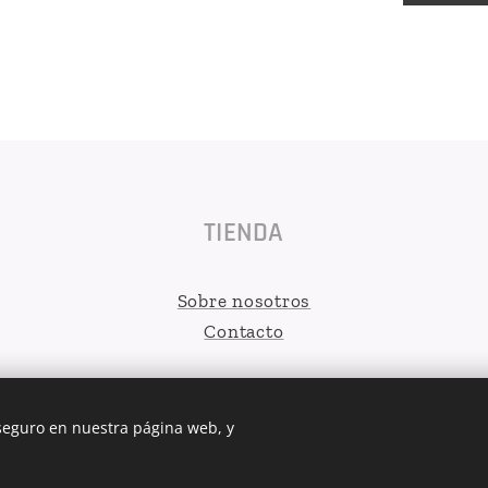
TIENDA
Sobre nosotros
Contacto
 seguro en nuestra página web, y
MELODEJO 2026
Cookies