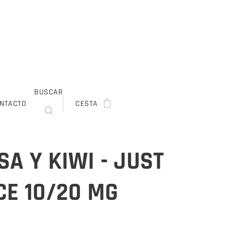
BUSCAR
NTACTO
CESTA
SA Y KIWI - JUST
CE 10/20 MG