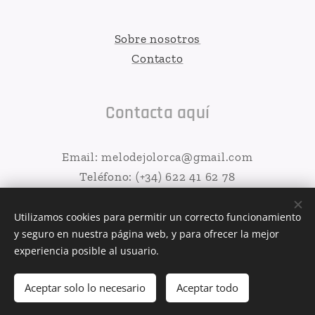
Sobre nosotros
Contacto
Contacta aquí
Email: melodejolorca@gmail.com
Teléfono: (+34) 622 41 62 78
Utilizamos cookies para permitir un correcto funcionamiento
y seguro en nuestra página web, y para ofrecer la mejor
MELODEJO 2026
Cookies
experiencia posible al usuario.
Añadir a la cesta
Aceptar solo lo necesario
Aceptar todo