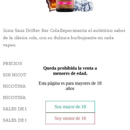
Juice Sauz Drifter Bar Cola.Experimenta el auténtico sabor
de la clásica cola, con su dulzura burbujeante en cada
vapeo.
PRECIOS
Queda prohibida la venta a
menores de edad.
SIN NICOTINA - 16,60€
Esta página es para mayores de 18
NICOTINA LIBRE 1.5 MG - 19,60€
años
NICOTINA LIBRE 3 MG - 23,10€
Soy mayor de 18
SALES DE NICOTINA 10 MG - 29,60€
Soy menor de 18
SALES DE NICOTINA 20 MG - 45,10€