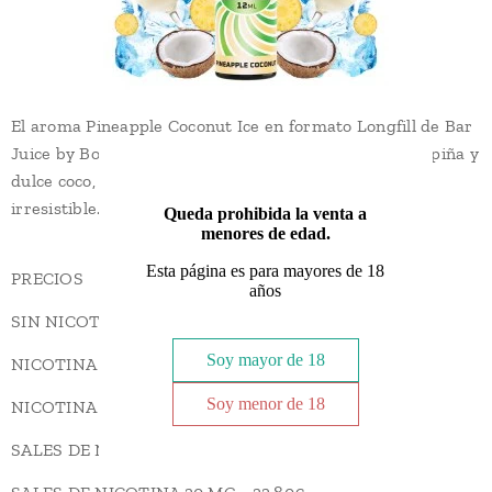
El aroma Pineapple Coconut Ice en formato Longfill de Bar
Juice by Bombo ofrece una mezcla tropical de jugosa piña y
dulce coco, con un toque ice que añade una frescura
irresistible.
Queda prohibida la venta a
menores de edad.
Esta página es para mayores de 18
PRECIOS
años
SIN NICOTINA - 11,30€
Soy mayor de 18
NICOTINA LIBRE 1.5 MG - 12,80€
Soy menor de 18
NICOTINA LIBRE 3 MG - 13,80€
SALES DE NICOTINA 10 MG - 16,80€