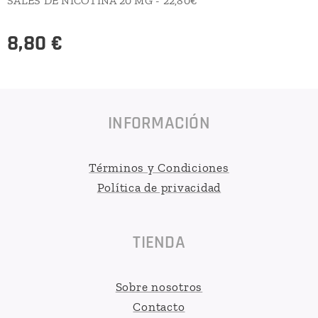
SALES DE NICOTINA 20 MG - 22,80€
8,80
€
INFORMACIÓN
Términos y Condiciones
Política de privacidad
TIENDA
Sobre nosotros
Contacto