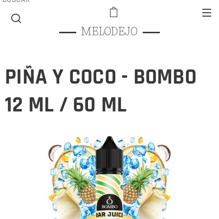
MELODEJO
PIÑA Y COCO - BOMBO
12 ML / 60 ML