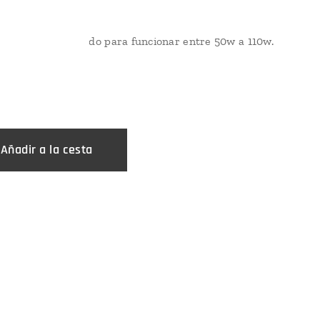
ohm
de Nicr diseñado para funcionar entre 50w a 110w.
€
Añadir a la cesta