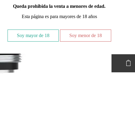
Queda prohibida la venta a menores de edad.
Esta página es para mayores de 18 años
GT8
0.15
Soy mayor de 18
Soy menor de 18
4,00